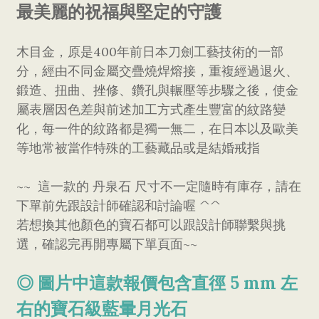
最美麗的祝福與堅定的守護
木目金，原是400年前日本刀劍工藝技術的一部
分，經由不同金屬交疊燒焊熔接，重複經過退火、
鍛造、扭曲、挫修、鑽孔與輾壓等步驟之後，使金
屬表層因色差與前述加工方式產生豐富的紋路變
化，每一件的紋路都是獨一無二，在日本以及歐美
等地常被當作特殊的工藝藏品或是結婚戒指
~~ 這一款的 丹泉石 尺寸不一定隨時有庫存，請在
下單前先跟設計師確認和討論喔 ^^
若想換其他顏色的寶石都可以跟設計師聯繫與挑
選，確認完再開專屬下單頁面~~
◎ 圖片中這款報價包含直徑 5 mm 左
右的寶石級藍暈月光石