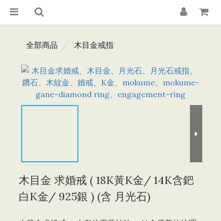
全部商品
木目金戒指
木目金 求婚戒 ( 18K黃K金/ 14K含鈀
白K金/ 925銀 ) (含 月光石)