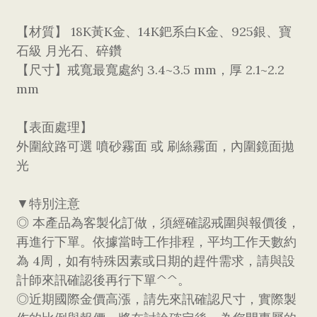
【材質】 18K黃K金、14K鈀系白K金、925銀、寶
石級 月光石、碎鑽
【尺寸】戒寬最寬處約 3.4~3.5 mm，厚 2.1~2.2
mm
【表面處理】
外圍紋路可選 噴砂霧面 或 刷絲霧面，內圍鏡面拋
光
▼特別注意
◎ 本產品為客製化訂做，須經確認戒圍與報價後，
再進行下單。依據當時工作排程，平均工作天數約
為 4周，如有特殊因素或日期的趕件需求，請與設
計師來訊確認後再行下單^^。
◎近期國際金價高漲，請先來訊確認尺寸，實際製