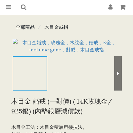
全部商品
木目金戒指
木目金 婚戒 (一對價) ( 14K玫瑰金/
925銀) (內墊銀層減價款)
木目金工法：木目金積層熔接技法。 