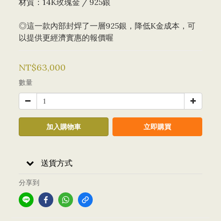
材質：14K玫瑰金 / 925銀
◎這一款內部封焊了一層925銀，降低K金成本，可
以提供更經濟實惠的報價喔
NT$63,000
數量
加入購物車
立即購買
送貨方式
分享到