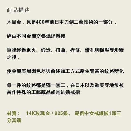
商品描述
木目金，原是400年前日本刀劍工藝技術的一部分，
經由不同金屬交疊燒焊熔接
重複經過退火、鍛造、扭曲、挫修、鑽孔與輾壓等步驟
之後，
使金屬表層因色差與前述加工方式產生豐富的紋路變化
每一件的紋路都是獨一無二，
在日本以及歐美等地常被
當作特殊的工藝藏品或是結婚戒指
材質：
14K玫瑰金 / 925銀。 範例中女戒鑲嵌1顆三
分真鑽