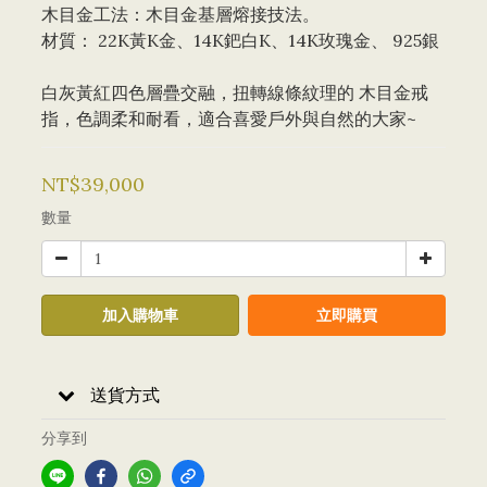
木目金工法：木目金基層熔接技法。 
材質： 22K黃K金、14K鈀白K、14K玫瑰金、 925銀
白灰黃紅四色層疊交融，扭轉線條紋理的 木目金戒
指，色調柔和耐看，適合喜愛戶外與自然的大家~
NT$39,000
數量
加入購物車
立即購買
送貨方式
分享到