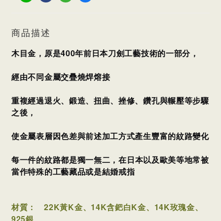
商品描述
木目金，原是400年前日本刀劍工藝技術的一部分，
經由不同金屬交疊燒焊熔接
重複經過退火、鍛造、扭曲、挫修、鑽孔與輾壓等步驟
之後，
使金屬表層因色差與前述加工方式產生豐富的紋路變化
每一件的紋路都是獨一無二，
在日本以及歐美等地常被
當作特殊的工藝藏品或是結婚戒指
材質：
22K黃K金、14K含鈀白K金、14K玫瑰金、
925銀