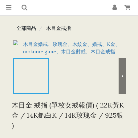
全部商品
木目金戒指
木目金 戒指 (單枚女戒報價) ( 22K黃K
金 / 14K鈀白K / 14K玫瑰金 / 925銀
)