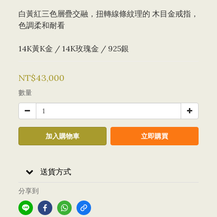
白黃紅三色層疊交融，扭轉線條紋理的 木目金戒指，
色調柔和耐看
14K黃K金 / 14K玫瑰金 / 925銀
NT$43,000
數量
加入購物車
立即購買
送貨方式
分享到