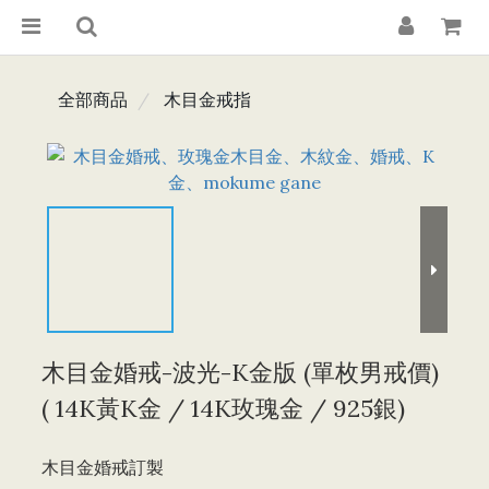
全部商品
木目金戒指
木目金婚戒-波光-K金版 (單枚男戒價)
( 14K黃K金 / 14K玫瑰金 / 925銀)
木目金婚戒訂製