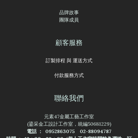
品牌故事
團隊成員
顧客服務
訂製排程 與 運送方式
付款服務方式
聯絡我們
元素47金屬工藝工作室
(鎏采金工設計工作室，統編50681229)
電話 ： 0952863075 02-88094787