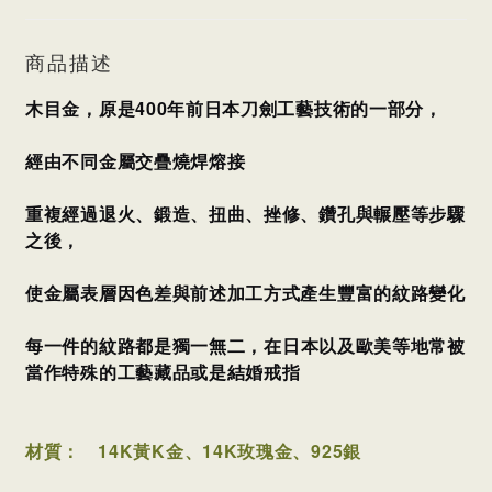
商品描述
木目金，原是400年前日本刀劍工藝技術的一部分，
經由不同金屬交疊燒焊熔接
重複經過退火、鍛造、扭曲、挫修、鑽孔與輾壓等步驟
之後，
使金屬表層因色差與前述加工方式產生豐富的紋路變化
每一件的紋路都是獨一無二，
在日本以及歐美等地常被
當作特殊的工藝藏品或是結婚戒指
材質：
14K黃K金、14K玫瑰金、925銀