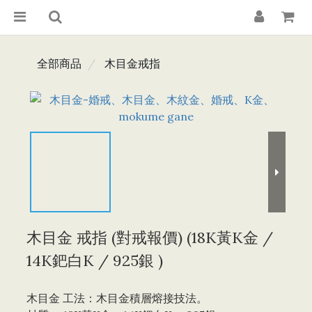
全部商品
木目金戒指
木目金 戒指 (對戒報價) (18K黃K金 /
14K鈀白K / 925銀 )
木目金 工法：木目金積層熔接技法。 