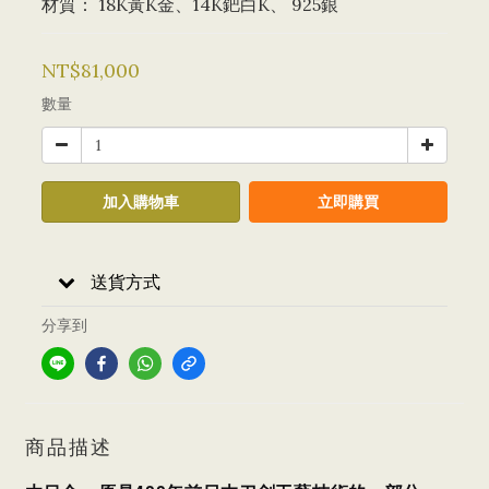
材質： 18K黃K金、14K鈀白K、 925銀
NT$81,000
數量
加入購物車
立即購買
送貨方式
分享到
商品描述