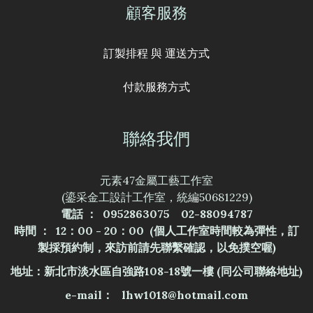
顧客服務
訂製排程 與 運送方式
付款服務方式
聯絡我們
元素47金屬工藝工作室
(鎏采金工設計工作室，統編50681229)
電話 ： 0952863075 02-88094787
時間 ： 12：00 - 20：00 (個人工作室時間較為彈性，訂
製採預約制，來訪前請先聯繫確認，以免撲空喔)
地址：新北市淡水區自強路108-18號一樓
(同公司聯絡地址)
e-mail： lhw1018@hotmail.com