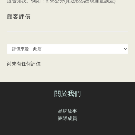
6.85
(
)
度告知我。例如：
公分
此法較易出現測量誤差
顧客評價
尚未有任何評價
關於我們
品牌故事
團隊成員