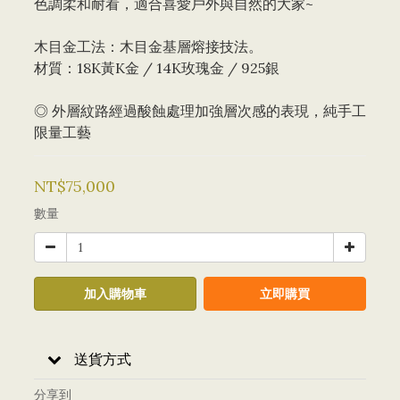
色調柔和耐看，適合喜愛戶外與自然的大家~
木目金工法：木目金基層熔接技法。 
材質：18K黃K金 / 14K玫瑰金 / 925銀
◎ 外層紋路經過酸蝕處理加強層次感的表現，純手工
限量工藝
NT$75,000
數量
加入購物車
立即購買
送貨方式
分享到