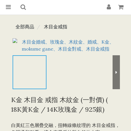
全部商品
木目金戒指
K金 木目金 戒指 木紋金 (一對價) (
18K黃K金 / 14K玫瑰金 / 925銀)
白黃紅三色層疊交融，扭轉線條紋理的 木目金戒指，