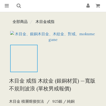
全部商品
木目金戒指
木目金 戒指 木紋金 (銀銅材質) —寬版
不規則波浪 (單枚男戒報價)
木目金 積層熔接技法   /   925銀 / 純銅