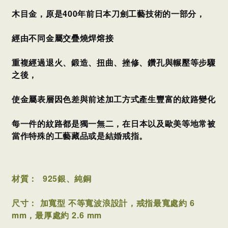
木目金，原是400年前日本刀劍工藝技術的一部分，
經由不同金屬交疊燒焊熔接
重複經過退火、鍛造、扭曲、挫修、鑽孔與輾壓等步驟
之後，
使金屬表層因色差與前述加工方式產生豐富的紋路變化
每一件的紋路都是獨一無二，
在日本以及歐美等地常被
當作特殊的工藝藏品或是結婚戒指。
材質： 925
銀、純銅
尺寸： 加寬型 不等寬波浪設計，
戒指最寬處約 6
mm，最厚處約 2.6 mm