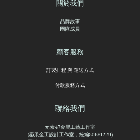
關於我們
品牌故事
團隊成員
顧客服務
訂製排程 與 運送方式
付款服務方式
聯絡我們
元素47金屬工藝工作室
(鎏采金工設計工作室，統編50681229)