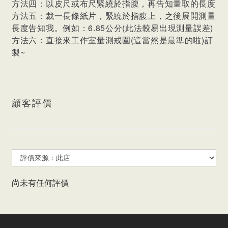
方法四：以皮尺或布尺緊繞於指腹，再告知量取的長度
方法五：裁一長條紙片，緊繞於指腹上，之後展開測量
長度告知我。例如：6.85公分(此法較易出現測量誤差)
方法六：直接來工作室量測戒圍(這當然是最準的啦)訂
製~
顧客評價
尚未有任何評價