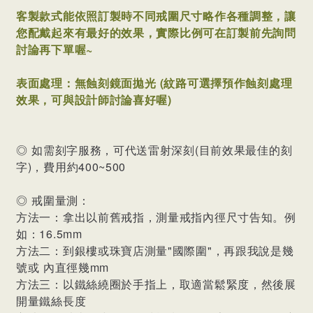
客製款式能依照訂製時不同戒圍尺寸略作各種調整，讓
您配戴起來有最好的效果，
實際比例可在訂製前先詢問
討論再下單喔~
表面處理：無蝕刻鏡面拋光 (紋路可選擇預作蝕刻處理
效果，可與設計師討論喜好喔)
◎ 如需刻字服務，可代送雷射深刻(目前效果最佳的刻
字)，費用約400~500
◎ 戒圍量測：
方法一：拿出以前舊戒指，測量戒指內徑尺寸告知。例
如：16.5mm
方法二：到銀樓或珠寶店測量"國際圍"，再跟我說是幾
號或 內直徑幾mm
方法三：以鐵絲繞圈於手指上，取適當鬆緊度，然後展
開量鐵絲長度