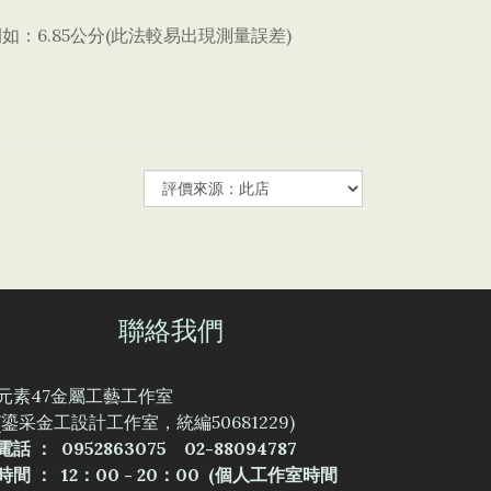
6.85
(
)
例如：
公分
此法較易出現測量誤差
聯絡我們
元素47金屬工藝工作室
(鎏采金工設計工作室，統編50681229)
電話 ： 0952863075 02-88094787
時間 ： 12：00 - 20：00 (個人工作室時間