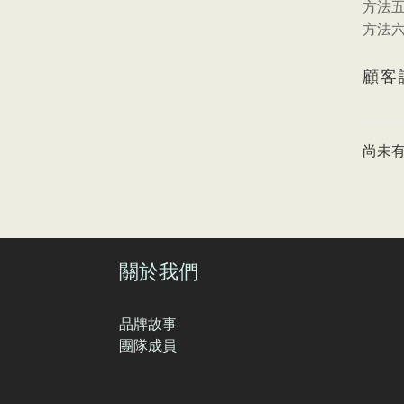
方法
方法
顧客
尚未
關於我們
品牌故事
團隊成員