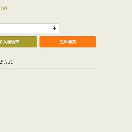
000
加入購物車
立即購買
貨方式