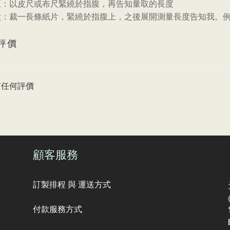
五：以皮尺或布尺緊繞於指腹，再告知量取的長度
六：裁一長條紙片，緊繞於指腹上，之後展開測量長度告知我。
評價
有任何評價
顧客服務
訂製排程 與 運送方式
付款服務方式