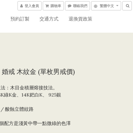
登入會員
購物車
聯絡我們
繁體中文
紹
預約訂製
交通方式
退換貨政策
 婚戒 木紋金 (單枚男戒價)
工法：木目金積層熔接技法。 
8K綠K金、14K鈀白K、 925銀
 / 酸蝕立體紋路
個配方是淺黃中帶一點微綠的色澤