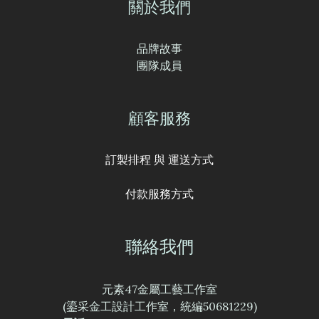
關於我們
品牌故事
團隊成員
顧客服務
訂製排程 與 運送方式
付款服務方式
聯絡我們
元素47金屬工藝工作室
(鎏采金工設計工作室，統編50681229)