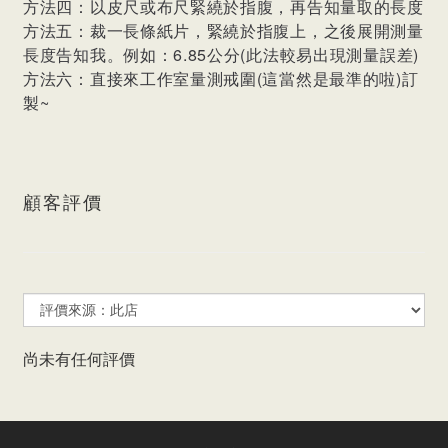
方法四：以皮尺或布尺緊繞於指腹，再告知量取的長度
方法五：裁一長條紙片，緊繞於指腹上，之後展開測量
長度告知我。例如：6.85公分(此法較易出現測量誤差)
方法六：直接來工作室量測戒圍(這當然是最準的啦)訂
製~
顧客評價
尚未有任何評價