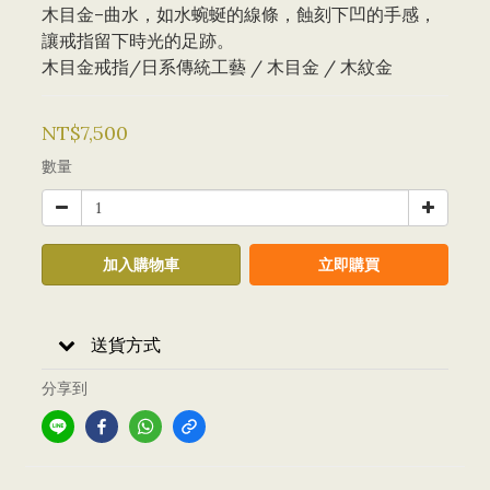
木目金–曲水，如水蜿蜒的線條，蝕刻下凹的手感，
讓戒指留下時光的足跡。
木目金戒指/日系傳統工藝 / 木目金 / 木紋金
NT$7,500
數量
加入購物車
立即購買
送貨方式
分享到