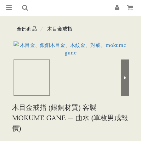
全部商品
木目金戒指
木目金戒指 (銀銅材質) 客製
MOKUME GANE — 曲水 (單枚男戒報
價)