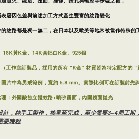
經過退火、鍛造、扭曲、挫修、鑽孔與輾壓等步驟之後，
屬表層因色差與前述加工方式產生豐富的紋路變化
件的紋路都是獨一無二，
在日本以及歐美等地常被當作特殊的
：
18K黃K金、14K含鈀白K金、925銀
作室訂製品，採用的所有 "K金" 材質皆為特定配方的 "
：圖片中為男戒範例，
寬約 5.8 mm
。
實際比例可在訂製前先
處理：外圍酸蝕立體紋路+噴砂霧面，內圍鏡面拋光
設計，純手工製作，接單至完成，至少需要3~4周工期
需要時程