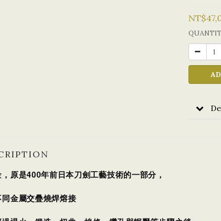
NT$47,
QUANTI
AD
De
CRIPTION
金，原是400年前日本刀劍工藝技術的一部分，
不同金屬交疊燒焊熔接