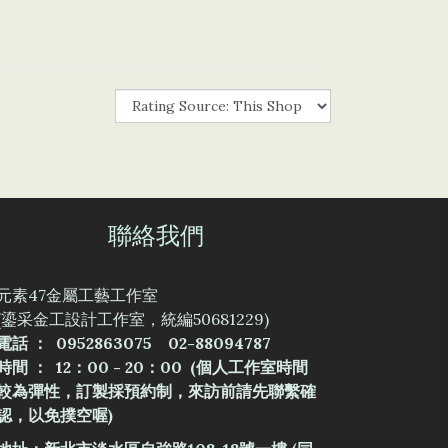
聯絡我們
元素47金屬工藝工作室
(鎏采金工設計工作室，統編50681229)
電話 ： 0952863075 02-88094787
時間 ： 12：00 - 20：00 (個人工作室時間
較為彈性，訂製採預約制，來訪前請先聯繫確
認，以免撲空喔)