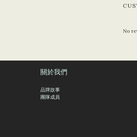
CUS
No re
關於我們
品牌故事
團隊成員