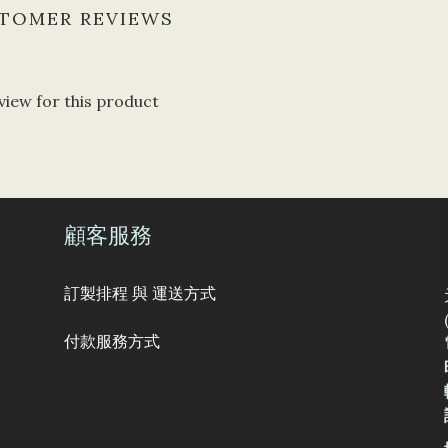
TOMER REVIEWS
view for this product
顧客服務
訂製排程 與 運送方式
付款服務方式