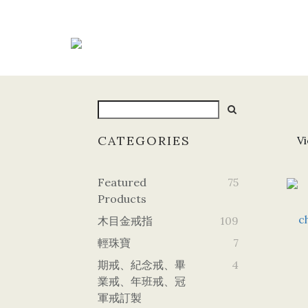
CATEGORIES
Vi
Featured
75
Products
木目金戒指
109
輕珠寶
7
期戒、紀念戒、畢
4
業戒、年班戒、冠
軍戒訂製