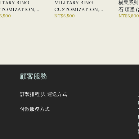
ITARY RING
MILITARY RING
樹果系列 
STOMIZATION,
CUSTOMIZATION,
石 項墜 (
MPIONSHIP RING
6,500
CHAMPIONSHIP RING
NT$6,500
NT$6,800
STOMIZATION
CUSTOMIZATION
顧客服務
訂製排程 與 運送方式
付款服務方式