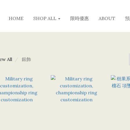
HOME
SHOP ALL
限時優惠
ABOUT
預
ew All
銀飾