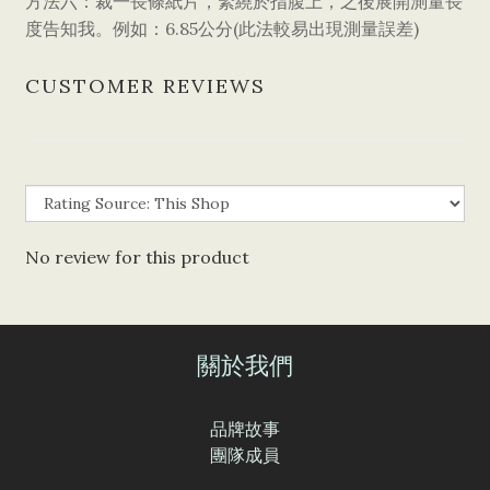
方法六：裁一長條紙片，緊繞於指腹上，之後展開測量長
6.85
(
)
度告知我。例如：
公分
此法較易出現測量誤差
CUSTOMER REVIEWS
No review for this product
關於我們
品牌故事
團隊成員