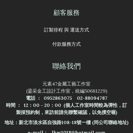
顧客服務
訂製排程 與 運送方式
付款服務方式
聯絡我們
元素47金屬工藝工作室
(鎏采金工設計工作室，統編50681229)
電話 ： 0952863075 02-88094787
時間 ： 12：00 - 20：00 (個人工作室時間較為彈性，訂
製採預約制，來訪前請先聯繫確認，以免撲空喔)
地址：新北市淡水區自強路108-18號一樓
(同公司聯絡地址)
e-mail： lhw1018@hotmail.com