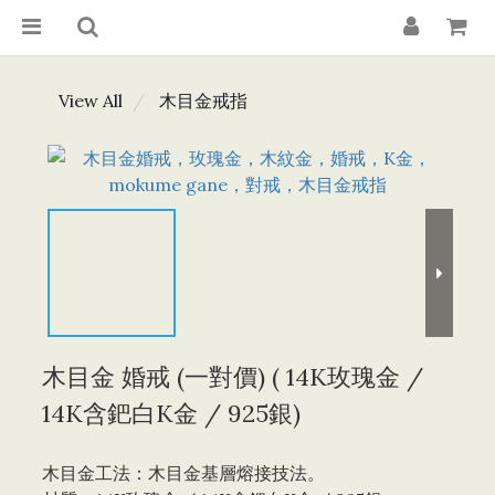
View All
木目金戒指
木目金 婚戒 (一對價) ( 14K玫瑰金 /
14K含鈀白K金 / 925銀)
木目金工法：木目金基層熔接技法。 